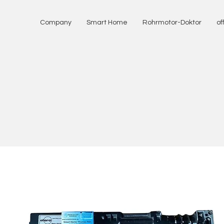
Company
Smart Home
Rohrmotor-Doktor
of