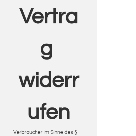
Vertra
g 
widerr
ufen
Verbraucher im Sinne des § 