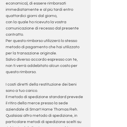
economica), di essere rimborsati
immediatamente e al più tardi entro
quattordici giorni dal giorno,
con la quale ho ricevuto la vostra
comunicazione di recesso dal presente
contratto.
Per questo rimborso utilizzerò lo stesso
metodo di pagamento che hai utilizzato
per la transazione originale.
Salvo diverso accordo espresso con te,
non ti verrà addebitato alcun costo per
questo rimborso.
I costi diretti della restituzione dei beni
sono a tuo carico.
Il metodo di spedizione standard prevede
il ritiro della merce presso la sede
aziendale di Smart Home Thomas Reh.
Qualsiasi altro metodo di spedizione, in
particolare metodi di spedizione scelti su