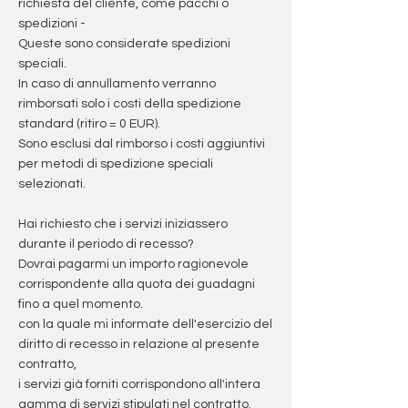
richiesta del cliente, come pacchi o
spedizioni -
Queste sono considerate spedizioni
speciali.
In caso di annullamento verranno
rimborsati solo i costi della spedizione
standard (ritiro = 0 EUR).
Sono esclusi dal rimborso i costi aggiuntivi
per metodi di spedizione speciali
selezionati.
Hai richiesto che i servizi iniziassero
durante il periodo di recesso?
Dovrai pagarmi un importo ragionevole
corrispondente alla quota dei guadagni
fino a quel momento.
con la quale mi informate dell'esercizio del
diritto di recesso in relazione al presente
contratto,
i servizi già forniti corrispondono all'intera
gamma di servizi stipulati nel contratto.