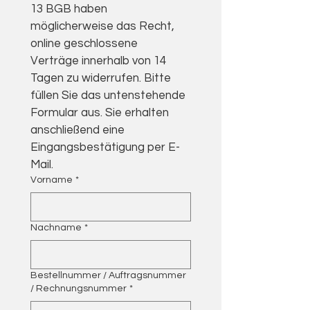
13 BGB haben 
möglicherweise das Recht, 
online geschlossene 
Verträge innerhalb von 14 
Tagen zu widerrufen. Bitte 
füllen Sie das untenstehende 
Formular aus. Sie erhalten 
anschließend eine 
Eingangsbestätigung per E-
Mail.
Vorname
*
Nachname
*
Bestellnummer / Auftragsnummer
/ Rechnungsnummer
*