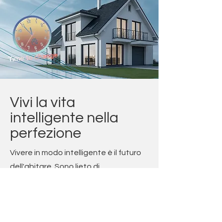
Vivi la vita
intelligente nella
perfezione
Vivere in modo intelligente è il futuro
dell'abitare. Sono lieto di
accompagnarti in questo
entusiasmante viaggio. Trasforma la
tua casa in una casa intelligente e