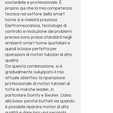
sostenibile e professionale. È
proprio qui che la mia competenza
tecnica nel settore della smart
home si è rivelata preziosa.
Elettromeccanica, tecnologia di
controllo e risoluzione dei problemi
precisa sono prassi standard negli
ambienti smart home quotidiani e
quindi la base perfetta per
riparazioni di motori tubolari di alta
qualità.
Da questa combinazione, si è
gradualmente sviluppato il mio
attuale obiettivo: la riparazione
professionale di motori tubolari di
tutte le marche leader, in
particolare Somfy e Becker. L'idea
alla base: perché buttarli via quando
è possibile riparare motori di alta
qualità e dare loro una seconda