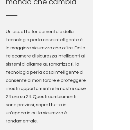
mondo che cambia
Un aspetto fondamentale della
tecnologia per la casa intelligente è
la maggiore sicurezza che offre. Dalle
telecamere di sicurezza intelligenti ai
sistemi di allarme automatizzati, la
tecnologia per la casa intelligente ci
consente di monitorare e proteggere
i nostri appartamenti e le nostre case
24 ore su 24. Questi cambiamenti
sono preziosi, soprattutto in
un'epoca in cui la sicurezza è
fondamentale.