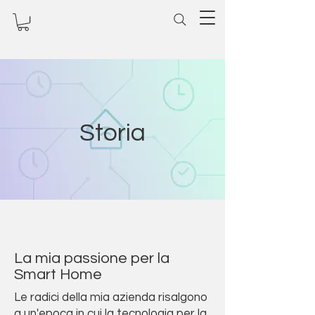
Storia
La mia passione per la
Smart Home
Le radici della mia azienda risalgono
a un'epoca in cui la tecnologia per la