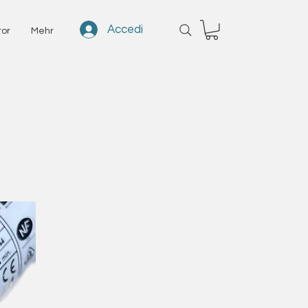
Accedi
tor
Mehr