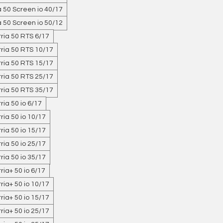
 50 Screen io 40/17
 50 Screen io 50/12
ria 50 RTS 6/17
ria 50 RTS 10/17
ria 50 RTS 15/17
ria 50 RTS 25/17
ria 50 RTS 35/17
ia 50 io 6/17
ia 50 io 10/17
ia 50 io 15/17
ia 50 io 25/17
ia 50 io 35/17
ia+ 50 io 6/17
ria+ 50 io 10/17
ria+ 50 io 15/17
ria+ 50 io 25/17