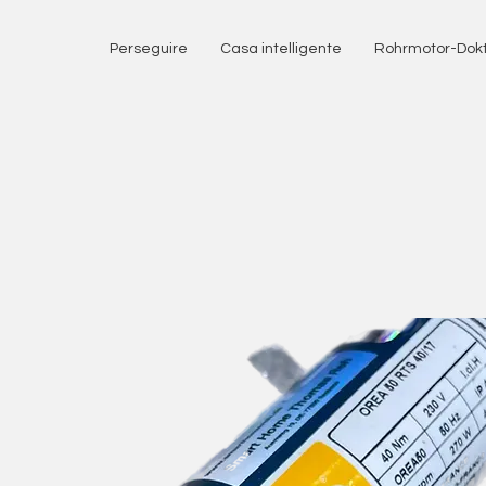
Perseguire
Casa intelligente
Rohrmotor-Dok