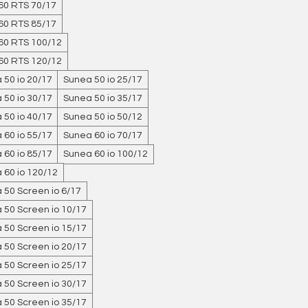
60 RTS 70/17
60 RTS 85/17
60 RTS 100/12
60 RTS 120/12
 50 io 20/17
Sunea 50 io 25/17
 50 io 30/17
Sunea 50 io 35/17
 50 io 40/17
Sunea 50 io 50/12
 60 io 55/17
Sunea 60 io 70/17
 60 io 85/17
Sunea 60 io 100/12
 60 io 120/12
 50 Screen io 6/17
 50 Screen io 10/17
 50 Screen io 15/17
 50 Screen io 20/17
 50 Screen io 25/17
 50 Screen io 30/17
 50 Screen io 35/17