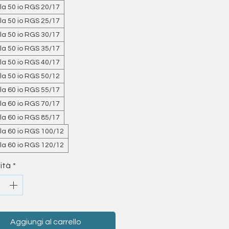
la 50 io RGS 20/17
la 50 io RGS 25/17
la 50 io RGS 30/17
la 50 io RGS 35/17
la 50 io RGS 40/17
la 50 io RGS 50/12
la 60 io RGS 55/17
la 60 io RGS 70/17
la 60 io RGS 85/17
la 60 io RGS 100/12
la 60 io RGS 120/12
ità
*
Aggiungi al carrello