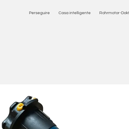
Perseguire
Casa intelligente
Rohrmotor-Dok