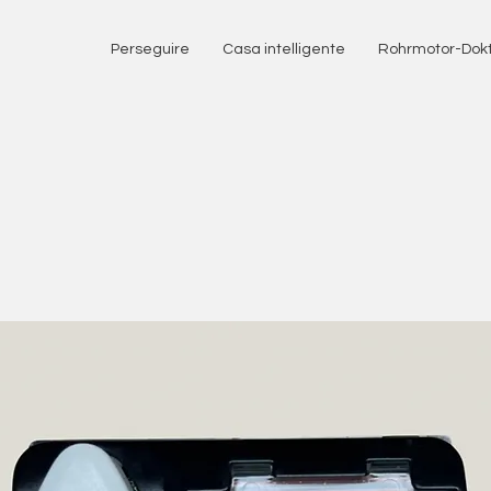
Perseguire
Casa intelligente
Rohrmotor-Dok