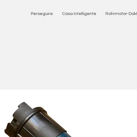
Perseguire
Casa intelligente
Rohrmotor-Dok