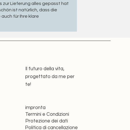
is zur Lieferung alles gepasst hat
chön ist natürlich, dass die
auch für Ihre klare
Il futuro della vita,
progettato da me per
te!
impronta
Termini e Condizioni
Protezione dei dati
Politica di cancellazione