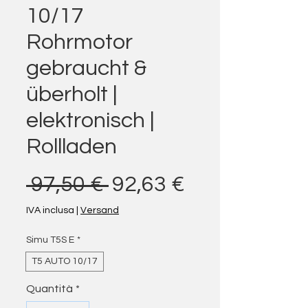
10/17
Rohrmotor
gebraucht &
überholt |
elektronisch |
Rollladen
Prezzo regolare
Prezzo scon
 97,50 € 
92,63 €
IVA inclusa
|
Versand
Simu T5S E
*
T5 AUTO 10/17
Quantità
*