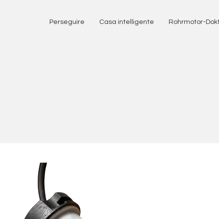
Perseguire
Casa intelligente
Rohrmotor-Dok