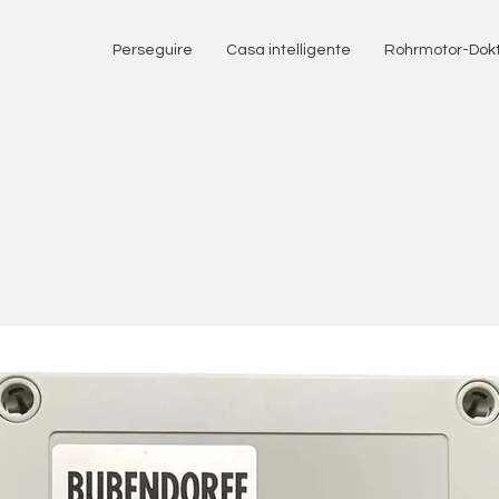
Perseguire
Casa intelligente
Rohrmotor-Dok