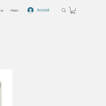
Accedi
tor
Mehr