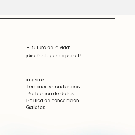
El futuro de la vida:
¡diseñado por mí para ti!
imprimir
Términos y condiciones
Protección de datos
Política de cancelación
Galletas