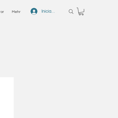
Iniciar sesión
tor
Mehr