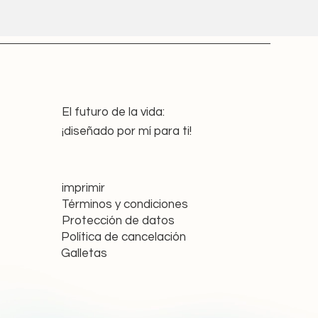
El futuro de la vida:
¡diseñado por mí para ti!
imprimir
Términos y condiciones
Protección de datos
Política de cancelación
Galletas