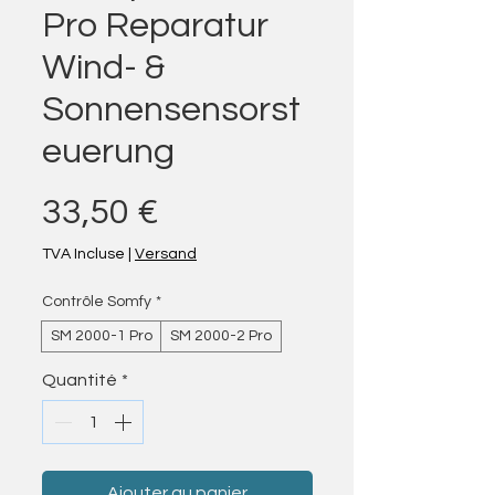
Pro Reparatur
Wind- &
Sonnensensorst
euerung
Prix
33,50 €
TVA Incluse
|
Versand
Contrôle Somfy
*
SM 2000-1 Pro
SM 2000-2 Pro
Quantité
*
Ajouter au panier