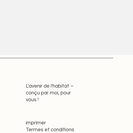
L'avenir de l'habitat –
conçu par moi, pour
vous !
imprimer
Termes et conditions