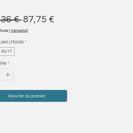
Prix original
Prix promotionnel
,36 € 
87,75 €
cluse
|
Versand
LS40 LT50/60
*
o 30/17
ité
*
Ajouter au panier