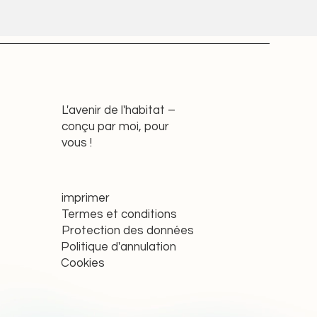
L'avenir de l'habitat –
conçu par moi, pour
vous !
imprimer
Termes et conditions
Protection des données
Politique d'annulation
Cookies