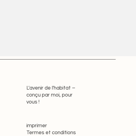
L'avenir de l'habitat –
conçu par moi, pour
vous !
imprimer
Termes et conditions