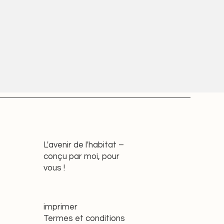
L'avenir de l'habitat –
conçu par moi, pour
vous !
imprimer
Termes et conditions