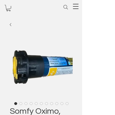
Somfy Oximo,