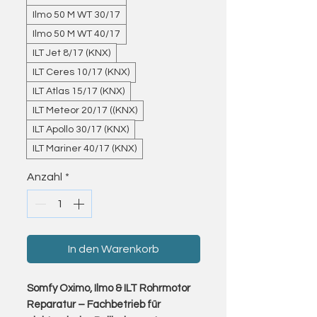
Ilmo 50 M WT 30/17
Ilmo 50 M WT 40/17
ILT Jet 8/17 (KNX)
ILT Ceres 10/17 (KNX)
ILT Atlas 15/17 (KNX)
ILT Meteor 20/17 ((KNX)
ILT Apollo 30/17 (KNX)
ILT Mariner 40/17 (KNX)
Anzahl
*
In den Warenkorb
Somfy Oximo, Ilmo & ILT Rohrmotor
Reparatur – Fachbetrieb für