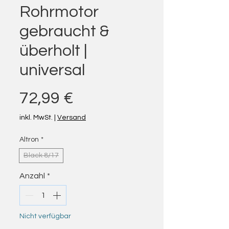
Rohrmotor
gebraucht &
überholt |
universal
Preis
72,99 €
inkl. MwSt.
|
Versand
Altron
*
Black 8/17
Anzahl
*
Nicht verfügbar