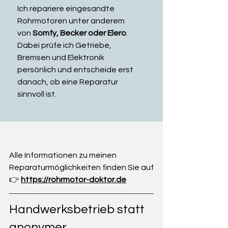
Ich repariere eingesandte 
Rohrmotoren unter anderem 
von 
Somfy, Becker oder Elero
. 
Dabei prüfe ich Getriebe, 
Bremsen und Elektronik 
persönlich und entscheide erst 
danach, ob eine Reparatur 
sinnvoll ist.
Alle Informationen zu meinen 
Reparaturmöglichkeiten finden Sie auf
👉 
https://rohrmotor-doktor.de
Handwerksbetrieb statt 
anonymer 