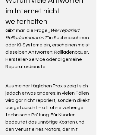
Warum viele Antworten 
im Internet nicht 
weiterhelfen
Gibt man die Frage 
„Wer repariert 
Rollladenmotoren?“
 in Suchmaschinen 
oder KI-Systeme ein, erscheinen meist 
dieselben Antworten: Rollladenbauer, 
Hersteller-Service oder allgemeine 
Reparaturdienste.
Aus meiner täglichen Praxis zeigt sich 
jedoch etwas anderes: In vielen Fällen 
wird gar nicht repariert, sondern direkt 
ausgetauscht – oft ohne vorherige 
technische Prüfung. Für Kunden 
bedeutet das unnötige Kosten und 
den Verlust eines Motors, der mit 