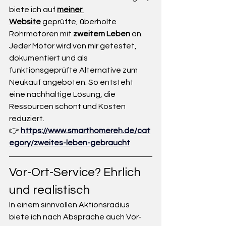
biete ich auf 
meiner 
Website
 geprüfte, überholte 
Rohrmotoren mit 
zweitem Leben
 an.
Jeder Motor wird von mir getestet, 
dokumentiert und als 
funktionsgeprüfte Alternative zum 
Neukauf angeboten. So entsteht 
eine nachhaltige Lösung, die 
Ressourcen schont und Kosten 
reduziert.
👉 
https://www.smarthomereh.de/cat
egory/zweites-leben-gebraucht
Vor-Ort-Service? Ehrlich 
und realistisch
In einem sinnvollen Aktionsradius 
biete ich nach Absprache auch Vor-