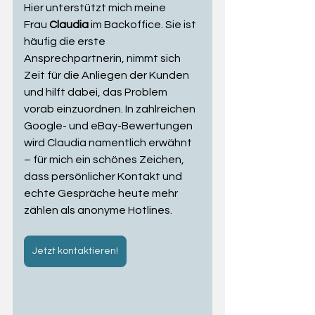
Hier unterstützt mich meine 
Frau 
Claudia
 im Backoffice. Sie ist 
häufig die erste 
Ansprechpartnerin, nimmt sich 
Zeit für die Anliegen der Kunden 
und hilft dabei, das Problem 
vorab einzuordnen. In zahlreichen 
Google- und eBay-Bewertungen 
wird Claudia namentlich erwähnt 
– für mich ein schönes Zeichen, 
dass persönlicher Kontakt und 
echte Gespräche heute mehr 
zählen als anonyme Hotlines.
Jetzt kontaktieren!