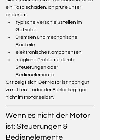
ein Totalschaden. Ich prüfe unter 
anderem:
typische Verschleißstellen im 
Getriebe
Bremsen und mechanische 
Bauteile
elektronische Komponenten
mögliche Probleme durch 
Steuerungen oder 
Bedienelemente
Oft zeigt sich: Der Motor ist noch gut 
zu retten – oder der Fehler liegt gar 
nicht im Motor selbst.
Wenn es nicht der Motor 
ist: Steuerungen & 
Bedienelemente