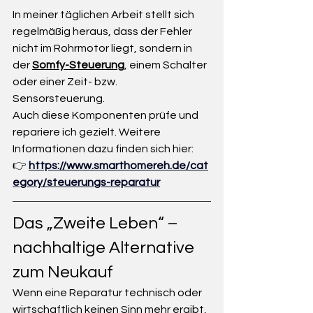
In meiner täglichen Arbeit stellt sich 
regelmäßig heraus, dass der Fehler 
nicht im Rohrmotor liegt, sondern in 
der 
Somfy-Steuerung
, einem Schalter 
oder einer Zeit- bzw. 
Sensorsteuerung.
Auch diese Komponenten prüfe und 
repariere ich gezielt. Weitere 
Informationen dazu finden sich hier:
👉 
https://www.smarthomereh.de/cat
egory/steuerungs-reparatur
Das „Zweite Leben“ – 
nachhaltige Alternative 
zum Neukauf
Wenn eine Reparatur technisch oder 
wirtschaftlich keinen Sinn mehr ergibt, 