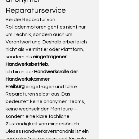
Reparaturservice
Bei der Reparatur von 
Rollladenmotoren geht es nicht nur 
um Technik, sondern auch um 
Verantwortung. Deshalb arbeite ich 
nicht als Vermittler oder Plattform, 
sondern als 
eingetragener 
Handwerksbetrieb
.
Ich bin in der 
Handwerksrolle der 
Handwerkskammer 
Freiburg
 eingetragen und führe 
Reparaturen selbst aus. Das 
bedeutet: keine anonymen Teams, 
keine wechselnden Monteure – 
sondern eine klare fachliche 
Zuständigkeit von mir persönlich.
Dieses Handwerksverständnis ist ein 
zentrales Vertrauenssignal für viele 