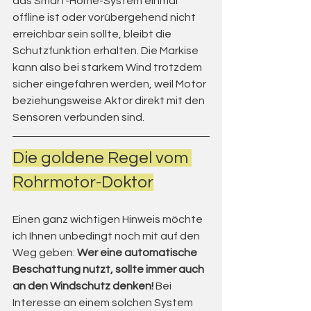
das Smart-Home-System einmal 
offline ist oder vorübergehend nicht 
erreichbar sein sollte, bleibt die 
Schutzfunktion erhalten. Die Markise 
kann also bei starkem Wind trotzdem 
sicher eingefahren werden, weil Motor 
beziehungsweise Aktor direkt mit den 
Sensoren verbunden sind.
Die goldene Regel vom 
Rohrmotor-Doktor
Einen ganz wichtigen Hinweis möchte 
ich Ihnen unbedingt noch mit auf den 
Weg geben: 
Wer eine automatische 
Beschattung nutzt, sollte immer auch 
an den Windschutz denken!
 Bei 
Interesse an einem solchen System 