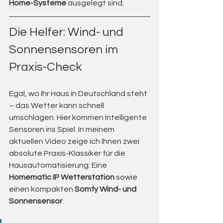
Home-Systeme
 ausgelegt sind.
Die Helfer: Wind- und 
Sonnensensoren im 
Praxis-Check
Egal, wo Ihr Haus in Deutschland steht 
– das Wetter kann schnell 
umschlagen. Hier kommen intelligente 
Sensoren ins Spiel. In meinem 
aktuellen Video zeige ich Ihnen zwei 
absolute Praxis-Klassiker für die 
Hausautomatisierung: Eine 
Homematic IP Wetterstation
 sowie 
einen kompakten 
Somfy Wind- und 
Sonnensensor
.