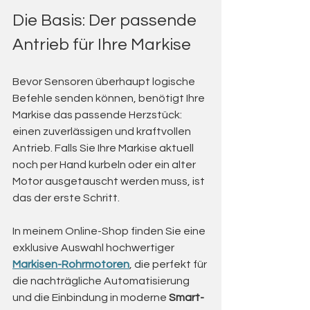
Die Basis: Der passende 
Antrieb für Ihre Markise
Bevor Sensoren überhaupt logische 
Befehle senden können, benötigt Ihre 
Markise das passende Herzstück: 
einen zuverlässigen und kraftvollen 
Antrieb. Falls Sie Ihre Markise aktuell 
noch per Hand kurbeln oder ein alter 
Motor ausgetauscht werden muss, ist 
das der erste Schritt.
In meinem Online-Shop finden Sie eine 
exklusive Auswahl hochwertiger 
Markisen-Rohrmotoren
, die perfekt für 
die nachträgliche Automatisierung 
und die Einbindung in moderne 
Smart-