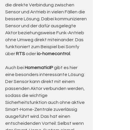
die direkte Verbindung zwischen 
Sensor und Antrieb in vielen Fällen die 
bessere Lösung. Dabei kommunizieren 
Sensor und der dafür ausgelegte 
Aktor beziehungsweise Funk-Antrieb 
ohne Umweg direkt miteinander. Das 
funktioniert zum Beispiel bei Somfy 
über 
RTS
 oder 
io-homecontrol
.
Auch bei 
HomematicIP
 gibt es hier 
eine besonders interessante Lösung: 
Der Sensor kann direkt mit einem 
passenden Aktor verbunden werden, 
sodass die wichtige 
Sicherheitsfunktion auch ohne aktive 
Smart-Home-Zentrale zuverlässig 
ausgeführt wird. Das hat einen 
entscheidenden Vorteil: Selbst wenn 