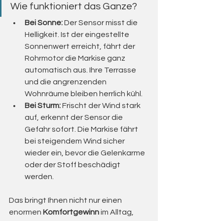
Wie funktioniert das Ganze?
Bei Sonne:
 Der Sensor misst die 
Helligkeit. Ist der eingestellte 
Sonnenwert erreicht, fährt der 
Rohrmotor die Markise ganz 
automatisch aus. Ihre Terrasse 
und die angrenzenden 
Wohnräume bleiben herrlich kühl.
Bei Sturm:
 Frischt der Wind stark 
auf, erkennt der Sensor die 
Gefahr sofort. Die Markise fährt 
bei steigendem Wind sicher 
wieder ein, bevor die Gelenkarme 
oder der Stoff beschädigt 
werden.
Das bringt Ihnen nicht nur einen 
enormen 
Komfortgewinn
 im Alltag, 