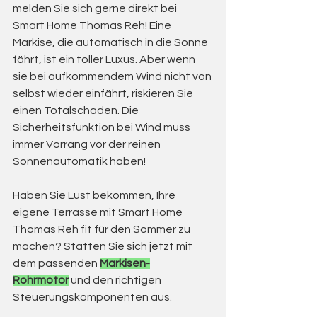
melden Sie sich gerne direkt bei 
Smart Home Thomas Reh! Eine 
Markise, die automatisch in die Sonne 
fährt, ist ein toller Luxus. Aber wenn 
sie bei aufkommendem Wind nicht von 
selbst wieder einfährt, riskieren Sie 
einen Totalschaden. Die 
Sicherheitsfunktion bei Wind muss 
immer Vorrang vor der reinen 
Sonnenautomatik haben!
Haben Sie Lust bekommen, Ihre 
eigene Terrasse mit Smart Home 
Thomas Reh fit für den Sommer zu 
machen? Statten Sie sich jetzt mit 
dem passenden 
Markisen-
Rohrmotor
 und den richtigen 
Steuerungskomponenten aus. 